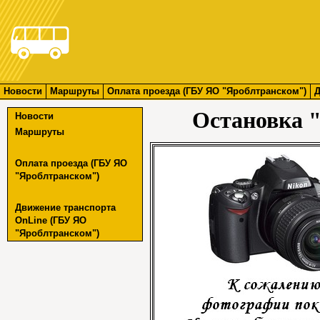
Новости
Маршруты
Оплата проезда (ГБУ ЯО "Яроблтранском")
Д
Остановка 
Новости
Маршруты
Оплата проезда (ГБУ ЯО
"Яроблтранском")
Движение транспорта
OnLine (ГБУ ЯО
"Яроблтранском")