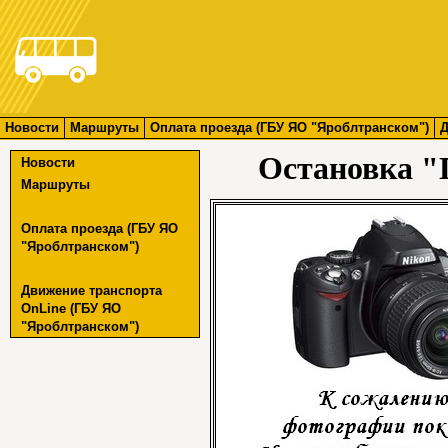
Новости
Маршруты
Оплата проезда (ГБУ ЯО "Яроблтранском")
Д
Остановка "
Новости
Маршруты
Оплата проезда (ГБУ ЯО
"Яроблтранском")
Движение транспорта
OnLine (ГБУ ЯО
"Яроблтранском")